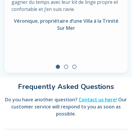
gagner du temps avec leur kit de linge propre et
confortable et j’en suis ravie.
Véronique, propriétaire d’une Villa à la Trinité
Sur Mer
circle
radio_button_unchecked
radio_button_unchecked
Frequently Asked Questions
Do you have another question?
Contact us here!
Our
customer service will respond to you as soon as
possible.