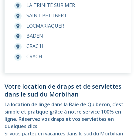
LA TRINITÉ SUR MER
room
SAINT PHILIBERT
room
LOCMARIAQUER
room
BADEN
room
CRAC'H
room
CRACH
room
Votre location de draps et de serviettes
dans le sud du Morbihan
La location de linge dans la Baie de Quiberon, c’est
simple et pratique grâce à notre service 100% en
ligne. Réservez vos draps et vos serviettes en
quelques clics.
Si vous partez en vacances dans le sud du Morbihan