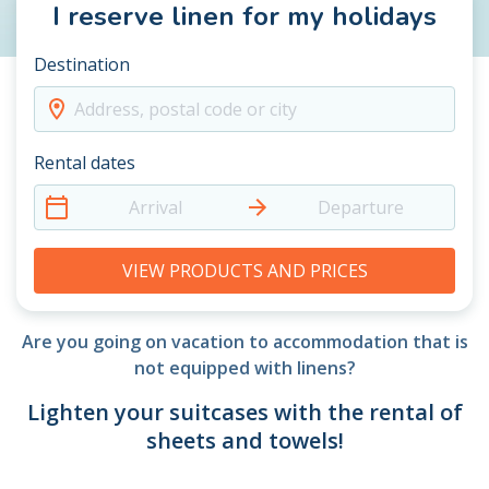
I reserve linen for my holidays
Destination
Address, postal code or city
Rental dates
Arrival
Departure
VIEW PRODUCTS AND PRICES
Are you going on vacation to accommodation that is
not equipped with linens?
Lighten your suitcases with the rental of
sheets and towels!