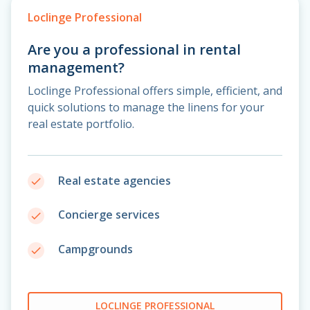
Loclinge Professional
Are you a professional in rental
management?
Loclinge Professional offers simple, efficient, and
quick solutions to manage the linens for your
real estate portfolio.
Real estate agencies
done
Concierge services
done
Campgrounds
done
LOCLINGE PROFESSIONAL