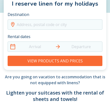
I reserve linen for my holidays
Destination
Address, postal code or city
Rental dates
Arrival
Departure
VIEW PRODUCTS AND PRICES
Are you going on vacation to accommodation that is
not equipped with linens?
Lighten your suitcases with the rental of
sheets and towels!