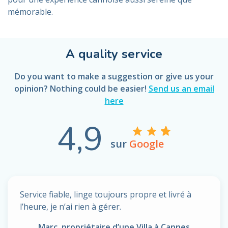
mémorable.
A quality service
Do you want to make a suggestion or give us your
opinion? Nothing could be easier!
Send us an email
here
4,9
sur
Google
Service fiable, linge toujours propre et livré à
l’heure, je n’ai rien à gérer.
Marc, propriétaire d’une Villa à Cannes