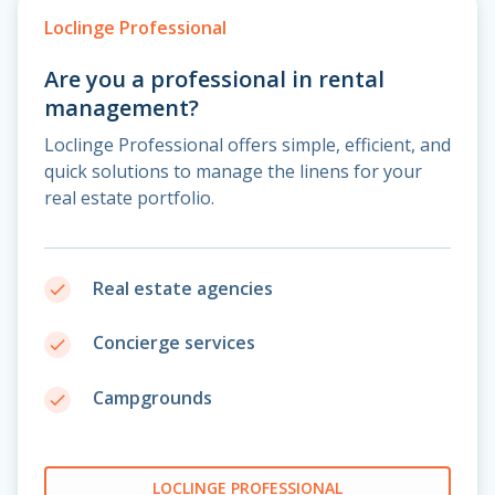
Loclinge Professional
Are you a professional in rental
management?
Loclinge Professional offers simple, efficient, and
quick solutions to manage the linens for your
real estate portfolio.
Real estate agencies
done
Concierge services
done
Campgrounds
done
LOCLINGE PROFESSIONAL