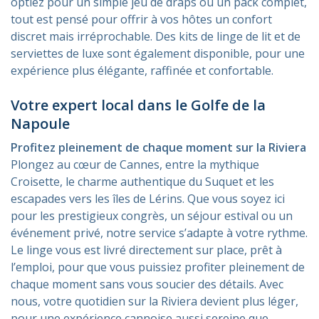
optiez pour un simple jeu de draps ou un pack complet,
tout est pensé pour offrir à vos hôtes un confort
discret mais irréprochable. Des kits de linge de lit et de
serviettes de luxe sont également disponible, pour une
expérience plus élégante, raffinée et confortable.
Votre expert local dans le Golfe de la
Napoule
Profitez pleinement de chaque moment sur la Riviera
Plongez au cœur de Cannes, entre la mythique
Croisette, le charme authentique du Suquet et les
escapades vers les îles de Lérins. Que vous soyez ici
pour les prestigieux congrès, un séjour estival ou un
événement privé, notre service s’adapte à votre rythme.
Le linge vous est livré directement sur place, prêt à
l’emploi, pour que vous puissiez profiter pleinement de
chaque moment sans vous soucier des détails. Avec
nous, votre quotidien sur la Riviera devient plus léger,
pour une expérience cannoise aussi sereine que