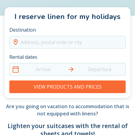
I reserve linen for my holidays
Destination
Address, postal code or city
Rental dates
Arrival
Departure
VIEW PRODUCTS AND PRICES
Are you going on vacation to accommodation that is
not equipped with linens?
Lighten your suitcases with the rental of
sheets and towels!