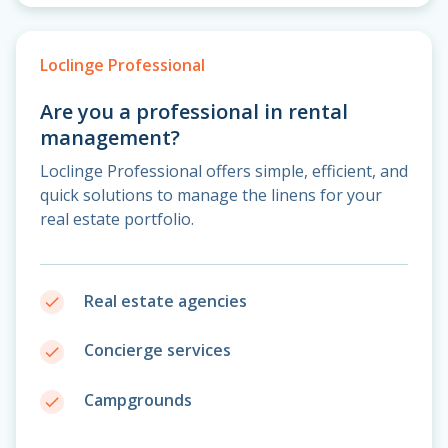
Loclinge Professional
Are you a professional in rental
management?
Loclinge Professional offers simple, efficient, and
quick solutions to manage the linens for your
real estate portfolio.
Real estate agencies
done
Concierge services
done
Campgrounds
done