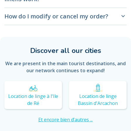
How do I modify or cancel my order?
keyboard_arrow_down
Discover all our cities
We are present in the main tourist destinations, and
our network continues to expand!
Location de linge à l'Ile
Location de linge
de Ré
Bassin d'Arcachon
Et encore bien d’autres ...