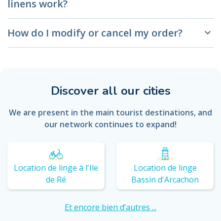
linens work?
How do I modify or cancel my order?
keyboard_arrow_down
Discover all our cities
We are present in the main tourist destinations, and
our network continues to expand!
Location de linge à l'Ile
Location de linge
de Ré
Bassin d'Arcachon
Et encore bien d’autres ...