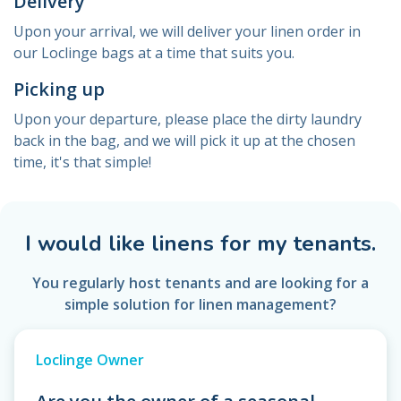
Delivery
Upon your arrival, we will deliver your linen order in
our Loclinge bags at a time that suits you.
Picking up
Upon your departure, please place the dirty laundry
back in the bag, and we will pick it up at the chosen
time, it's that simple!
I would like linens for my tenants.
You regularly host tenants and are looking for a
simple solution for linen management?
Loclinge Owner