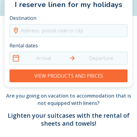
I reserve linen for my holidays
Destination
Address, postal code or city
Rental dates
Arrival
Departure
VIEW PRODUCTS AND PRICES
Are you going on vacation to accommodation that is
not equipped with linens?
Lighten your suitcases with the rental of
sheets and towels!