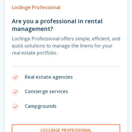
Loclinge Professional
Are you a professional in rental
management?
Loclinge Professional offers simple, efficient, and
quick solutions to manage the linens for your
real estate portfolio.
Real estate agencies
done
Concierge services
done
Campgrounds
done
LOCLINGE PROFESSIONAL