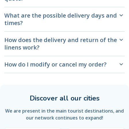
What are the possible delivery days and
keyboard_arrow_down
times?
How does the delivery and return of the
keyboard_arrow_down
linens work?
How do I modify or cancel my order?
keyboard_arrow_down
Discover all our cities
We are present in the main tourist destinations, and
our network continues to expand!