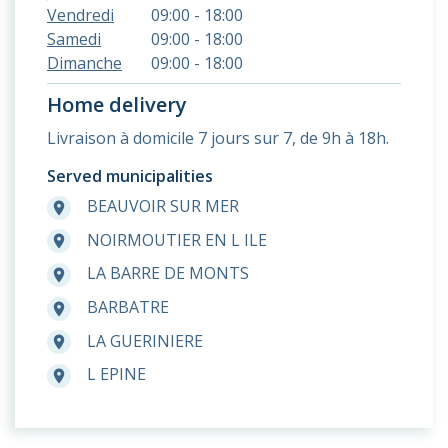
Vendredi
09:00 - 18:00
Samedi
09:00 - 18:00
Dimanche
09:00 - 18:00
Home delivery
Livraison à domicile 7 jours sur 7, de 9h à 18h.
Served municipalities
BEAUVOIR SUR MER
room
NOIRMOUTIER EN L ILE
room
LA BARRE DE MONTS
room
BARBATRE
room
LA GUERINIERE
room
L EPINE
room