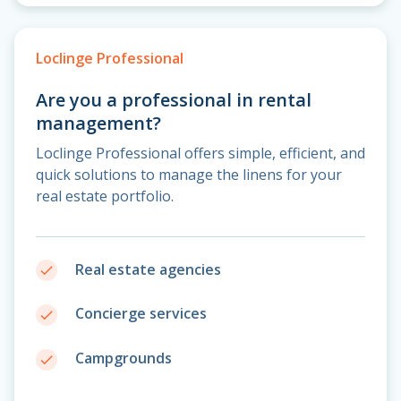
Loclinge Professional
Are you a professional in rental
management?
Loclinge Professional offers simple, efficient, and
quick solutions to manage the linens for your
real estate portfolio.
Real estate agencies
done
Concierge services
done
Campgrounds
done