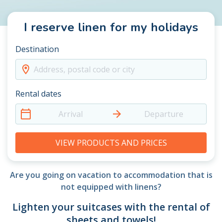
I reserve linen for my holidays
Destination
Address, postal code or city
Rental dates
Arrival
Departure
VIEW PRODUCTS AND PRICES
Are you going on vacation to accommodation that is
not equipped with linens?
Lighten your suitcases with the rental of
sheets and towels!