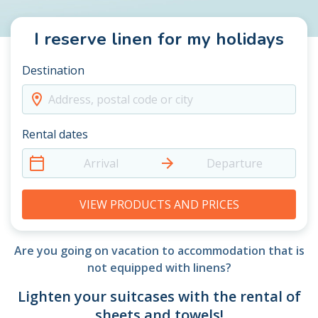
I reserve linen for my holidays
Destination
Address, postal code or city
Rental dates
Arrival
Departure
VIEW PRODUCTS AND PRICES
Are you going on vacation to accommodation that is
not equipped with linens?
Lighten your suitcases with the rental of
sheets and towels!