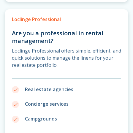
Loclinge Professional
Are you a professional in rental
management?
Loclinge Professional offers simple, efficient, and
quick solutions to manage the linens for your
real estate portfolio.
Real estate agencies
done
Concierge services
done
Campgrounds
done