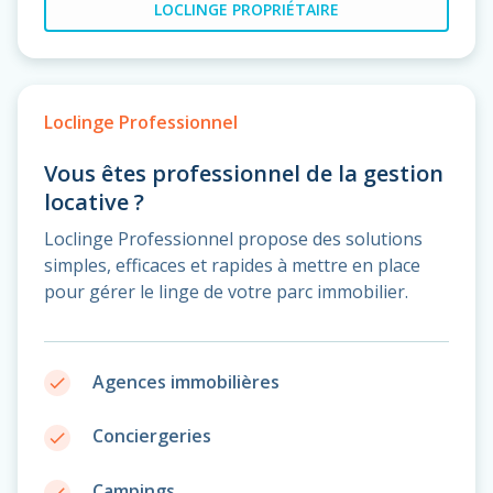
LOCLINGE PROPRIÉTAIRE
Loclinge Professionnel
Vous êtes professionnel de la gestion
locative ?
Loclinge Professionnel propose des solutions
simples, efficaces et rapides à mettre en place
pour gérer le linge de votre parc immobilier.
Agences immobilières
done
Conciergeries
done
Campings
done