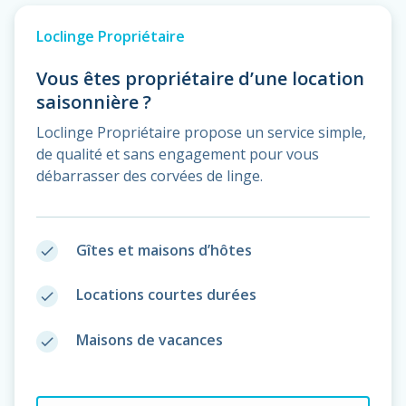
Loclinge Propriétaire
Vous êtes propriétaire d’une location
saisonnière ?
Loclinge Propriétaire propose un service simple,
de qualité et sans engagement pour vous
débarrasser des corvées de linge.
Gîtes et maisons d’hôtes
done
Locations courtes durées
done
Maisons de vacances
done