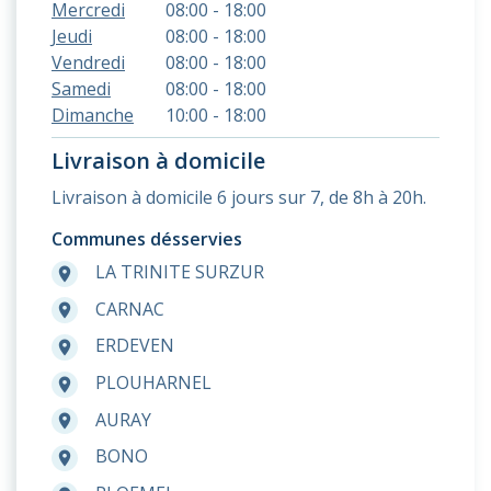
Mercredi
08:00 - 18:00
Jeudi
08:00 - 18:00
Vendredi
08:00 - 18:00
Samedi
08:00 - 18:00
Dimanche
10:00 - 18:00
Livraison à domicile
Livraison à domicile 6 jours sur 7, de 8h à 20h.
Communes désservies
LA TRINITE SURZUR
room
CARNAC
room
ERDEVEN
room
PLOUHARNEL
room
AURAY
room
BONO
room