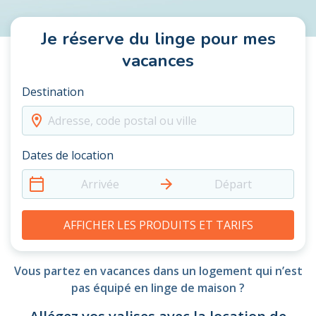
Je réserve du linge pour mes
vacances
Destination
Adresse, code postal ou ville
Dates de location
Arrivée
Départ
AFFICHER LES PRODUITS ET TARIFS
Vous partez en vacances dans un logement qui n’est
pas équipé en linge de maison ?