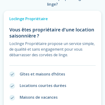
linge?
Loclinge Propriétaire
Vous êtes propriétaire d’une location
saisonnière ?
Loclinge Propriétaire propose un service simple,
de qualité et sans engagement pour vous
débarrasser des corvées de linge.
Gîtes et maisons d’hôtes
done
Locations courtes durées
done
Maisons de vacances
done