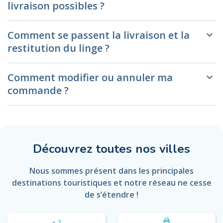
livraison possibles ?
Comment se passent la livraison et la
keyboard_arrow_down
restitution du linge ?
Comment modifier ou annuler ma
keyboard_arrow_down
commande ?
Découvrez toutes nos villes
Nous sommes présent dans les principales
destinations touristiques et notre réseau ne cesse
de s’étendre !