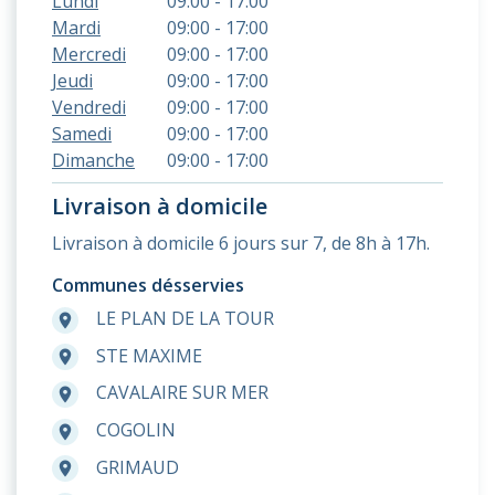
Lundi
09:00 - 17:00
Mardi
09:00 - 17:00
Mercredi
09:00 - 17:00
Jeudi
09:00 - 17:00
Vendredi
09:00 - 17:00
Samedi
09:00 - 17:00
Dimanche
09:00 - 17:00
Livraison à domicile
Livraison à domicile 6 jours sur 7, de 8h à 17h.
Communes désservies
LE PLAN DE LA TOUR
room
STE MAXIME
room
CAVALAIRE SUR MER
room
COGOLIN
room
GRIMAUD
room