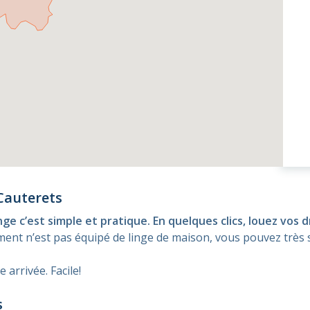
Cauterets
nge c’est simple et pratique. En quelques clics, louez vos 
gement n’est pas équipé de linge de maison, vous pouvez tr
arrivée. Facile!
s