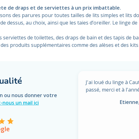
 de draps et de serviettes à un prix imbattable.
ons des parures pour toutes tailles de lits simples et lits
dessus, au choix, ainsi que les taies d’oreiller. Le linge de 
erviettes de toilettes, des draps de bain
et
des tapis de b
des produits supplémentaires comme des alèses et des kits d
ualité
J'ai loué du linge à Ca
passé, merci et à l'ann
on ou nous donner votre
Etienne
-nous un mail ici
gle