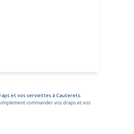
draps et vos serviettes à Cauterets.
ès simplement commander vos draps et vos