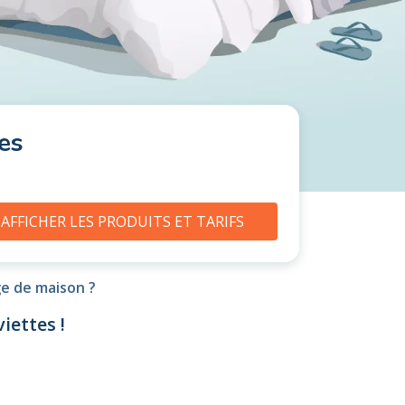
es
AFFICHER LES PRODUITS ET TARIFS
ge de maison ?
iettes !