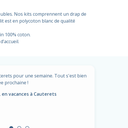
 doubles. Nos kits comprennent un drap de
lit est en polycoton blanc de qualité
ain 100% coton.
’accueil.
uterets pour une semaine. Tout s'est bien
ée prochaine !
, en vacances à Cauterets