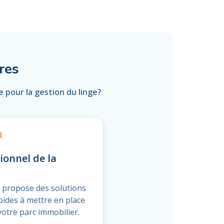
res
 pour la gestion du linge?
l
ionnel de la
 propose des solutions
apides à mettre en place
votre parc immobilier.