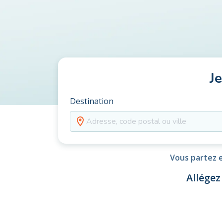
J
Destination
Vous partez e
Allégez