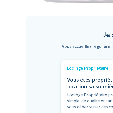
Je
Vous accueillez régulière
Loclinge Propriétaire
Vous êtes propriét
location saisonniè
Loclinge Propriétaire p
simple, de qualité et s
vous débarrasser des co