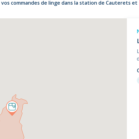
 vos commandes de linge dans la station de Cauterets et 