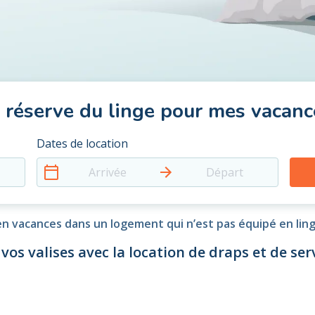
e réserve du linge pour mes vacanc
Dates de location
Arrivée
Départ
n vacances dans un logement qui n’est pas équipé en lin
 vos valises avec la location de draps et de serv