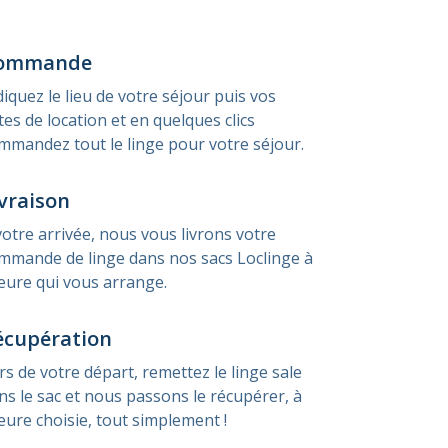
ommande
diquez le lieu de votre séjour puis vos
tes de location et en quelques clics
mmandez tout le linge pour votre séjour.
vraison
votre arrivée, nous vous livrons votre
mmande de linge dans nos sacs Loclinge à
heure qui vous arrange.
écupération
rs de votre départ, remettez le linge sale
ns le sac et nous passons le récupérer, à
heure choisie, tout simplement !