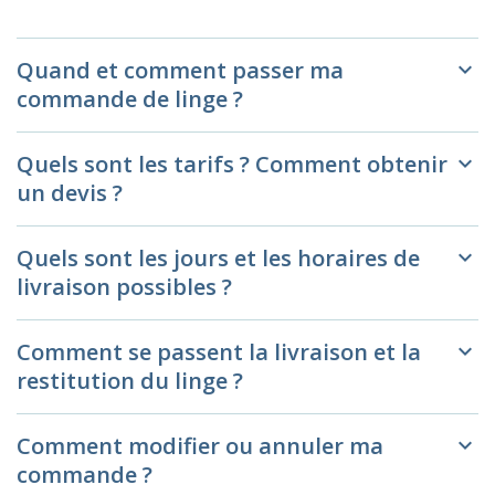
Quand et comment passer ma
keyboard_arrow_down
commande de linge ?
Quels sont les tarifs ? Comment obtenir
keyboard_arrow_down
un devis ?
Quels sont les jours et les horaires de
keyboard_arrow_down
livraison possibles ?
Comment se passent la livraison et la
keyboard_arrow_down
restitution du linge ?
Comment modifier ou annuler ma
keyboard_arrow_down
commande ?