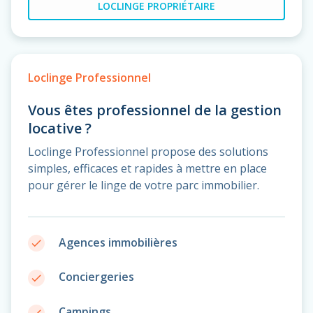
LOCLINGE PROPRIÉTAIRE
Loclinge Professionnel
Vous êtes professionnel de la gestion
locative ?
Loclinge Professionnel propose des solutions
simples, efficaces et rapides à mettre en place
pour gérer le linge de votre parc immobilier.
Agences immobilières
done
Conciergeries
done
Campings
done