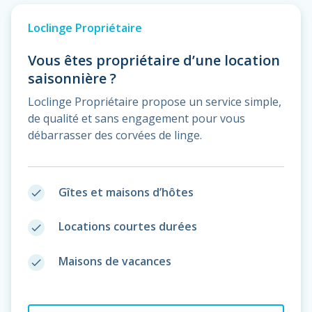
Loclinge Propriétaire
Vous êtes propriétaire d’une location
saisonnière ?
Loclinge Propriétaire propose un service simple,
de qualité et sans engagement pour vous
débarrasser des corvées de linge.
Gîtes et maisons d’hôtes
done
Locations courtes durées
done
Maisons de vacances
done