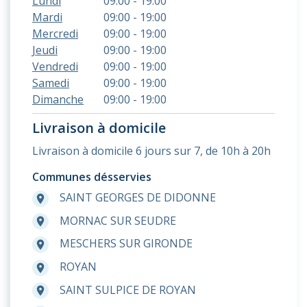
Lundi
09:00 - 19:00
Mardi
09:00 - 19:00
Mercredi
09:00 - 19:00
Jeudi
09:00 - 19:00
Vendredi
09:00 - 19:00
Samedi
09:00 - 19:00
Dimanche
09:00 - 19:00
Livraison à domicile
Livraison à domicile 6 jours sur 7, de 10h à 20h
Communes désservies
SAINT GEORGES DE DIDONNE
room
MORNAC SUR SEUDRE
room
MESCHERS SUR GIRONDE
room
ROYAN
room
SAINT SULPICE DE ROYAN
room