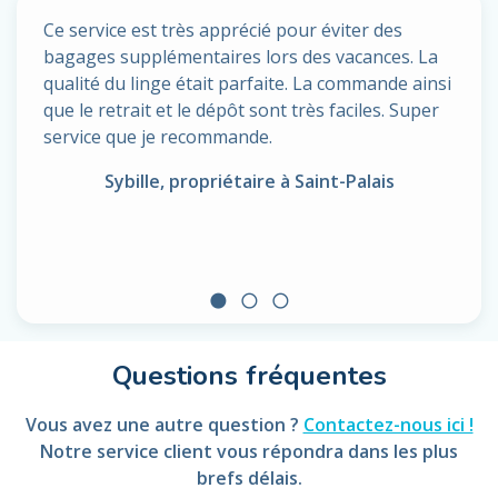
Ce service est très apprécié pour éviter des
bagages supplémentaires lors des vacances. La
qualité du linge était parfaite. La commande ainsi
que le retrait et le dépôt sont très faciles. Super
service que je recommande.
Sybille, propriétaire à Saint-Palais
circle
radio_button_unchecked
radio_button_unchecked
Questions fréquentes
Vous avez une autre question ?
Contactez-nous ici !
Notre service client vous répondra dans les plus
brefs délais.