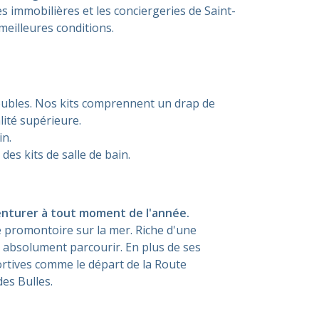
s immobilières et les conciergeries de Saint-
meilleures conditions.
 doubles. Nos kits comprennent un drap de
lité supérieure.
in.
es kits de salle de bain.
venturer à tout moment de l'année.
e promontoire sur la mer. Riche d'une
ut absolument parcourir. En plus de ses
ortives comme le départ de la Route
es Bulles.