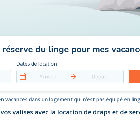
e réserve du linge pour mes vacanc
Dates de location
Arrivée
Départ
n vacances dans un logement qui n’est pas équipé en lin
 vos valises avec la location de draps et de serv