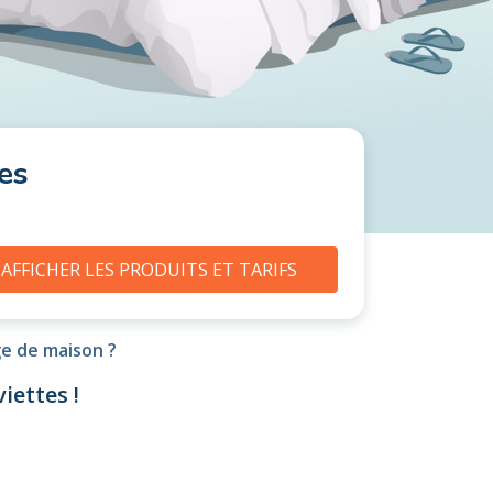
es
AFFICHER LES PRODUITS ET TARIFS
ge de maison ?
iettes !