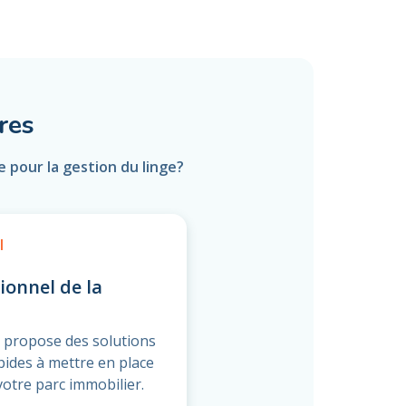
res
 pour la gestion du linge?
l
ionnel de la
 propose des solutions
apides à mettre en place
votre parc immobilier.