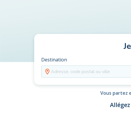
J
Destination
Vous partez e
Allégez