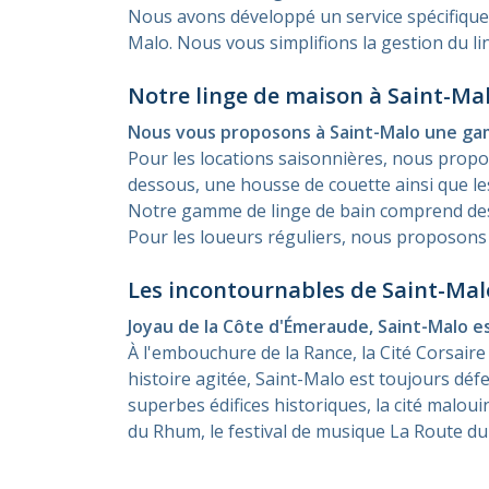
Nous avons développé un service spécifique p
Malo. Nous vous simplifions la gestion du lin
Notre linge de maison à Saint-Ma
Nous vous proposons à Saint-Malo une gam
Pour les locations saisonnières, nous propos
dessous, une housse de couette ainsi que les 
Notre gamme de linge de bain comprend des se
Pour les loueurs réguliers, nous proposons 
Les incontournables de Saint-Mal
Joyau de la Côte d'Émeraude, Saint-Malo e
À l'embouchure de la Rance, la Cité Corsaire
histoire agitée, Saint-Malo est toujours déf
superbes édifices historiques, la cité malou
du Rhum, le festival de musique La Route du