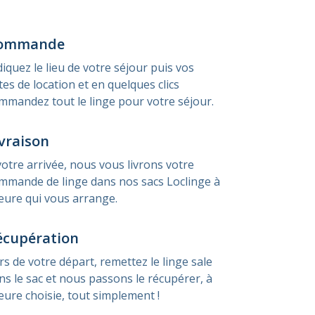
ommande
diquez le lieu de votre séjour puis vos
tes de location et en quelques clics
mmandez tout le linge pour votre séjour.
vraison
votre arrivée, nous vous livrons votre
mmande de linge dans nos sacs Loclinge à
heure qui vous arrange.
écupération
rs de votre départ, remettez le linge sale
ns le sac et nous passons le récupérer, à
heure choisie, tout simplement !