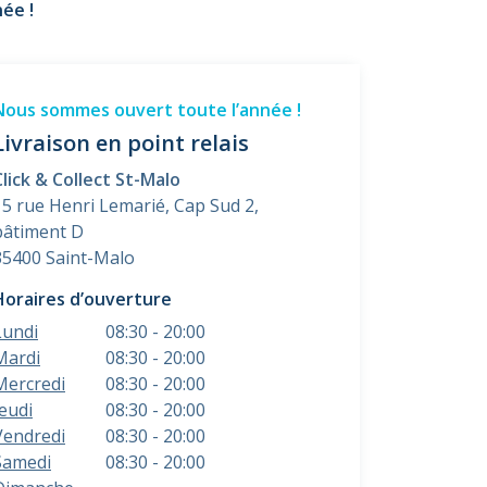
ée !
Nous sommes ouvert toute l’année !
Livraison en point relais
Click & Collect St-Malo
15 rue Henri Lemarié, Cap Sud 2,
bâtiment D
35400 Saint-Malo
Horaires d’ouverture
Lundi
08:30 - 20:00
Mardi
08:30 - 20:00
Mercredi
08:30 - 20:00
Jeudi
08:30 - 20:00
Vendredi
08:30 - 20:00
Samedi
08:30 - 20:00