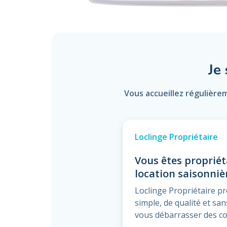
Je
Vous accueillez régulière
Loclinge Propriétaire
Vous êtes propriét
location saisonniè
Loclinge Propriétaire p
simple, de qualité et s
vous débarrasser des co