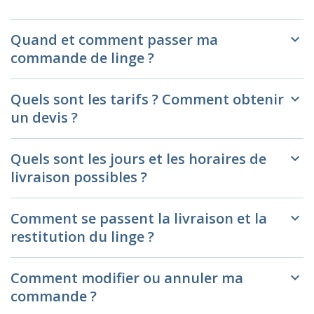
Quand et comment passer ma
keyboard_arrow_down
commande de linge ?
Quels sont les tarifs ? Comment obtenir
keyboard_arrow_down
un devis ?
Quels sont les jours et les horaires de
keyboard_arrow_down
livraison possibles ?
Comment se passent la livraison et la
keyboard_arrow_down
restitution du linge ?
Comment modifier ou annuler ma
keyboard_arrow_down
commande ?