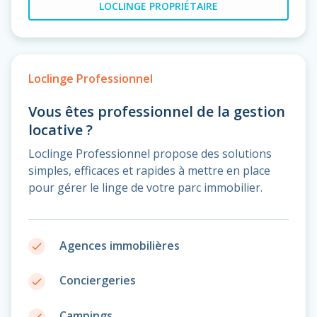
LOCLINGE PROPRIÉTAIRE
Loclinge Professionnel
Vous êtes professionnel de la gestion
locative ?
Loclinge Professionnel propose des solutions
simples, efficaces et rapides à mettre en place
pour gérer le linge de votre parc immobilier.
Agences immobilières
done
Conciergeries
done
Campings
done