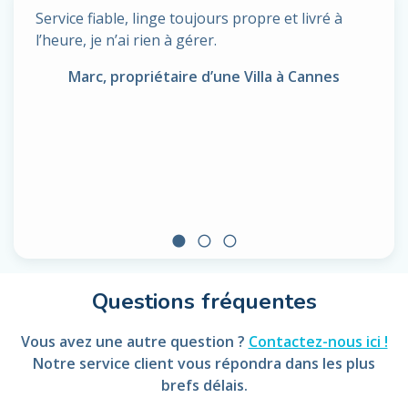
Service fiable, linge toujours propre et livré à
l’heure, je n’ai rien à gérer.
Marc, propriétaire d’une Villa à Cannes
circle
radio_button_unchecked
radio_button_unchecked
Questions fréquentes
Vous avez une autre question ?
Contactez-nous ici !
Notre service client vous répondra dans les plus
brefs délais.