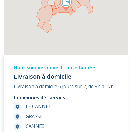
Nous sommes ouvert toute l’année !
Livraison à domicile
Livraison à domicile 6 jours sur 7, de 9h à 17h.
Communes désservies
LE CANNET
room
GRASSE
room
CANNES
room