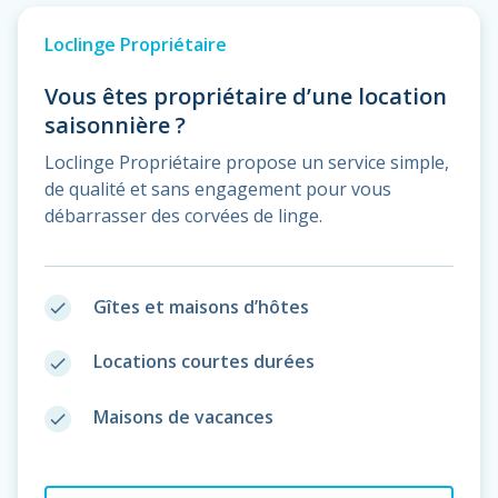
Loclinge Propriétaire
Vous êtes propriétaire d’une location
saisonnière ?
Loclinge Propriétaire propose un service simple,
de qualité et sans engagement pour vous
débarrasser des corvées de linge.
Gîtes et maisons d’hôtes
done
Locations courtes durées
done
Maisons de vacances
done