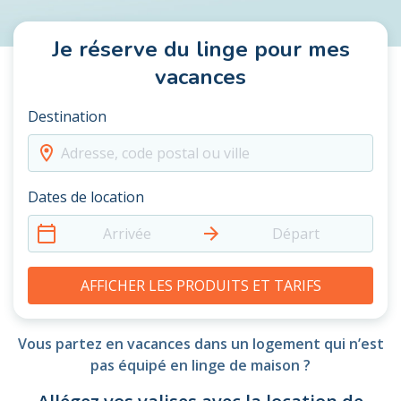
Je réserve du linge pour mes
vacances
Destination
Adresse, code postal ou ville
Dates de location
Arrivée
Départ
AFFICHER LES PRODUITS ET TARIFS
Vous partez en vacances dans un logement qui n’est
pas équipé en linge de maison ?