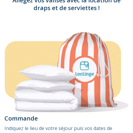
Allégez vos valises avec la location de
draps et de serviettes !
Commande
Indiquez le lieu de votre séjour puis vos dates de