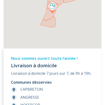
Nous sommes ouvert toute l’année !
Livraison à domicile
Livraison à domicile 7 jours sur 7, de 9h à 19h.
Communes désservies
CAPBRETON
room
ANGRESSE
room