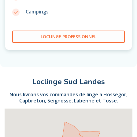
Campings
done
LOCLINGE PROFESSIONNEL
Loclinge Sud Landes
Nous livrons vos commandes de linge à Hossegor,
Capbreton, Seignosse, Labenne et Tosse.