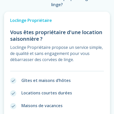
linge?
Loclinge Propriétaire
Vous êtes propriétaire d’une location
saisonnière ?
Loclinge Propriétaire propose un service simple,
de qualité et sans engagement pour vous
débarrasser des corvées de linge.
Gîtes et maisons d’hôtes
done
Locations courtes durées
done
Maisons de vacances
done