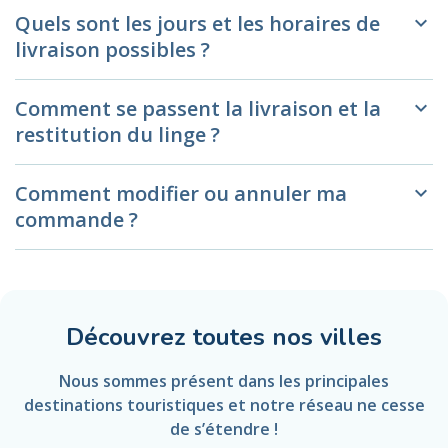
Quels sont les jours et les horaires de
keyboard_arrow_down
livraison possibles ?
Comment se passent la livraison et la
keyboard_arrow_down
restitution du linge ?
Comment modifier ou annuler ma
keyboard_arrow_down
commande ?
Découvrez toutes nos villes
Nous sommes présent dans les principales
destinations touristiques et notre réseau ne cesse
de s’étendre !