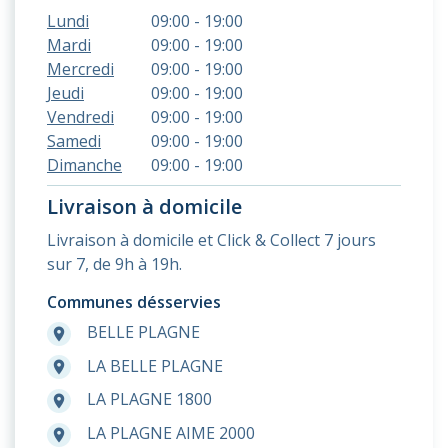
Lundi
09:00 - 19:00
Mardi
09:00 - 19:00
Mercredi
09:00 - 19:00
Jeudi
09:00 - 19:00
Vendredi
09:00 - 19:00
Samedi
09:00 - 19:00
Dimanche
09:00 - 19:00
Livraison à domicile
Livraison à domicile et Click & Collect 7 jours
sur 7, de 9h à 19h.
Communes désservies
BELLE PLAGNE
room
LA BELLE PLAGNE
room
LA PLAGNE 1800
room
LA PLAGNE AIME 2000
room