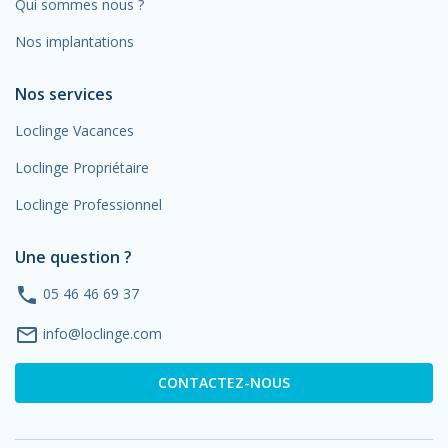
Qui sommes nous ?
Nos implantations
Nos services
Loclinge Vacances
Loclinge Propriétaire
Loclinge Professionnel
Une question ?
phone
05 46 46 69 37
mail_outline
info@loclinge.com
CONTACTEZ-NOUS