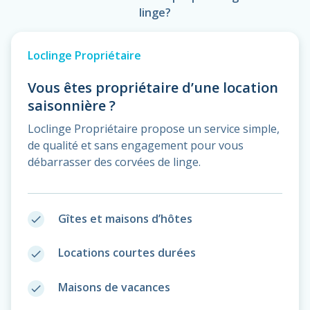
linge?
Loclinge Propriétaire
Vous êtes propriétaire d’une location
saisonnière ?
Loclinge Propriétaire propose un service simple,
de qualité et sans engagement pour vous
débarrasser des corvées de linge.
Gîtes et maisons d’hôtes
done
Locations courtes durées
done
Maisons de vacances
done