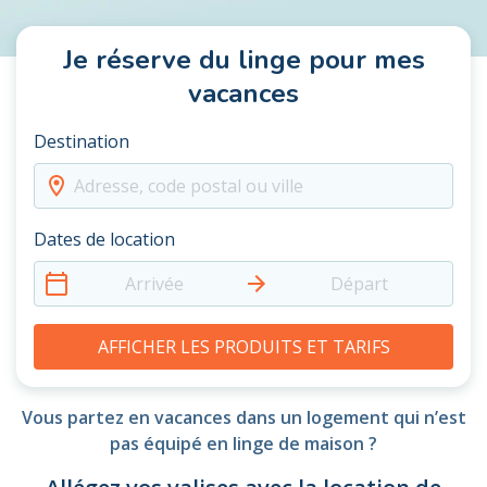
Je réserve du linge pour mes
vacances
Destination
Adresse, code postal ou ville
Dates de location
Arrivée
Départ
AFFICHER LES PRODUITS ET TARIFS
Vous partez en vacances dans un logement qui n’est
pas équipé en linge de maison ?