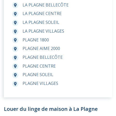
LA PLAGNE BELLECÔTE
room
LA PLAGNE CENTRE
room
LA PLAGNE SOLEIL
room
LA PLAGNE VILLAGES
room
PLAGNE 1800
room
PLAGNE AIME 2000
room
PLAGNE BELLECÔTE
room
PLAGNE CENTRE
room
PLAGNE SOLEIL
room
PLAGNE VILLAGES
room
Louer du linge de maison à La Plagne