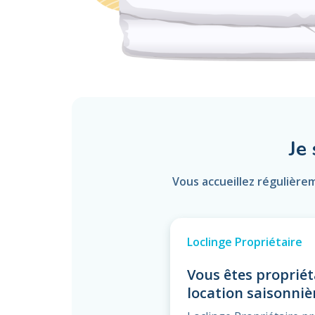
Je
Vous accueillez régulière
Loclinge Propriétaire
Vous êtes propriét
location saisonniè