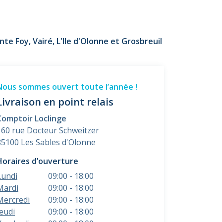
te Foy, Vairé, L'Ile d'Olonne et Grosbreuil
Nous sommes ouvert toute l’année !
Livraison en point relais
Comptoir Loclinge
160 rue Docteur Schweitzer
85100 Les Sables d'Olonne
Horaires d’ouverture
Lundi
09:00 - 18:00
Mardi
09:00 - 18:00
Mercredi
09:00 - 18:00
Jeudi
09:00 - 18:00