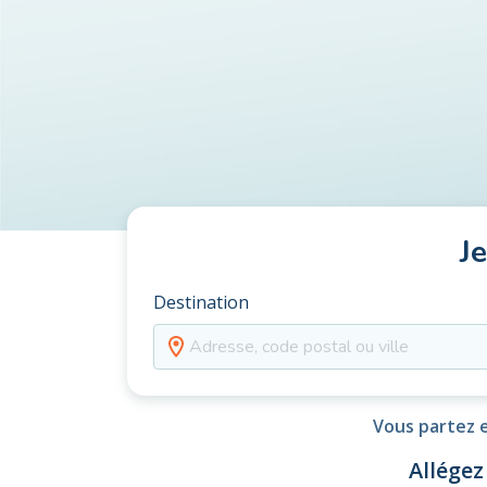
J
Destination
Vous partez e
Allégez