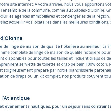
otre site internet. À votre arrivée, nous vous apportons vo
ur l'ensemble de la commune, comme aux Sables-d'Olonne, Gr
 pour les agences immobilières et conciergeries de la régio
ssiez accueillir vos locataires dans les meilleures conditions
-d'Olonne
 linge de maison de qualité hôtelière au meilleur tarif
me complète de linge de maison de qualité hôtelière pour v
t disponibles pour toutes les tailles et incluent draps de de
omprennent serviette de toilette et drap de bain 100% coton.
e est soigneusement préparé par notre blanchisserie partenai
ation de draps ou un kit complet, nos produits couvrent to
l’Atlantique
 et événements nautiques, pour un séjour sans contraint