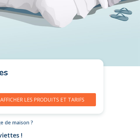
es
AFFICHER LES PRODUITS ET TARIFS
ge de maison ?
iettes !