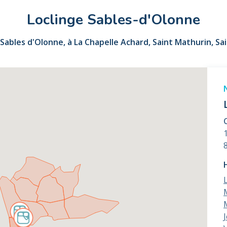
Loclinge Sables-d'Olonne
bles d'Olonne, à La Chapelle Achard, Saint Mathurin, Sain