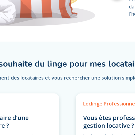
da
l’
 souhaite du linge pour mes locatai
ment des locataires et vous rechercher une solution simple
Loclinge Professionne
aire d’une
Vous êtes profess
re ?
gestion locative ?