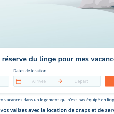
e réserve du linge pour mes vacanc
Dates de location
Arrivée
Départ
n vacances dans un logement qui n’est pas équipé en lin
 vos valises avec la location de draps et de serv