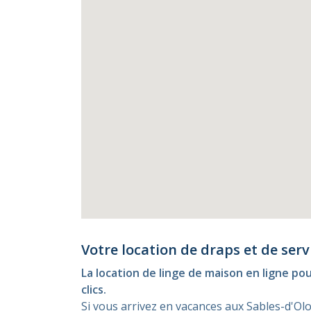
Votre location de draps et de ser
La location de linge de maison en ligne p
clics.
Si vous arrivez en vacances aux Sables-d'O