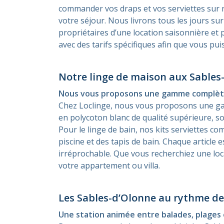
commander vos draps et vos serviettes sur n
votre séjour. Nous livrons tous les jours s
propriétaires d’une location saisonnière et
avec des tarifs spécifiques afin que vous pui
Notre linge de maison aux Sables
Nous vous proposons une gamme complète de
Chez Loclinge, nous vous proposons une gam
en polycoton blanc de qualité supérieure, son
Pour le linge de bain, nos kits serviettes c
piscine et des tapis de bain. Chaque articl
irréprochable. Que vous recherchiez une loc
votre appartement ou villa.
Les Sables-d’Olonne au rythme de 
Une station animée entre balades, plages