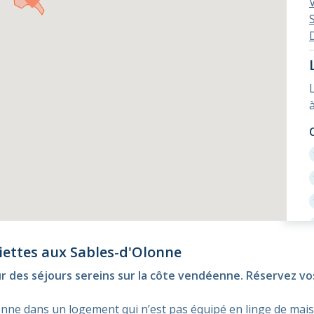
viettes aux Sables-d'Olonne
our des séjours sereins sur la côte vendéenne. Réservez v
lonne dans un logement qui n’est pas équipé en linge de ma