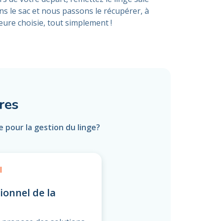
ns le sac et nous passons le récupérer, à
heure choisie, tout simplement !
res
 pour la gestion du linge?
l
ionnel de la