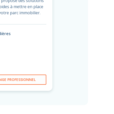
 propose des solutions
apides à mettre en place
votre parc immobilier.
ières
NGE PROFESSIONNEL