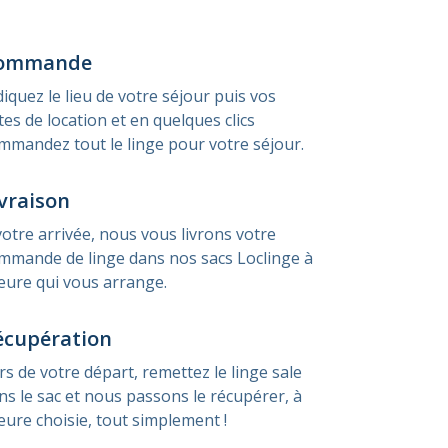
ommande
diquez le lieu de votre séjour puis vos
tes de location et en quelques clics
mmandez tout le linge pour votre séjour.
vraison
votre arrivée, nous vous livrons votre
mmande de linge dans nos sacs Loclinge à
heure qui vous arrange.
écupération
rs de votre départ, remettez le linge sale
ns le sac et nous passons le récupérer, à
heure choisie, tout simplement !