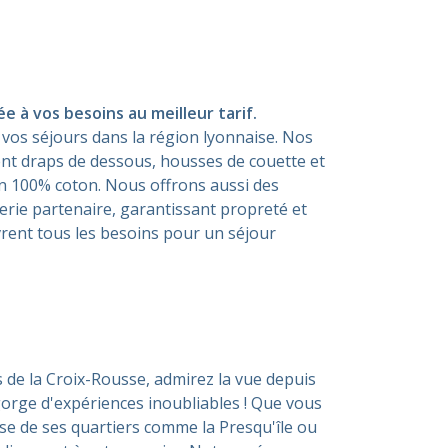
room
 à vos besoins au meilleur tarif.
vos séjours dans la région lyonnaise. Nos
luent draps de dessous, housses de couette et
bain 100% coton. Nous offrons aussi des
erie partenaire, garantissant propreté et
vrent tous les besoins pour un séjour
de la Croix-Rousse, admirez la vue depuis
regorge d'expériences inoubliables ! Que vous
se de ses quartiers comme la Presqu'île ou