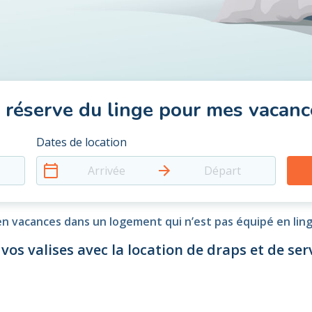
e réserve du linge pour mes vacanc
Dates de location
Arrivée
Départ
n vacances dans un logement qui n’est pas équipé en lin
 vos valises avec la location de draps et de serv