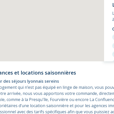
ances et locations saisonnières
ur des séjours lyonnais sereins
 logement qui n’est pas équipé en linge de maison, vous p
 votre arrivée, nous vous apportons votre commande, directem
pole, comme à la Presqu'île, Fourvière ou encore La Conflue
opriétaires d’une location saisonnière et pour les agences im
ionnel avec des tarifs spécifiques afin que vous puissiez acc