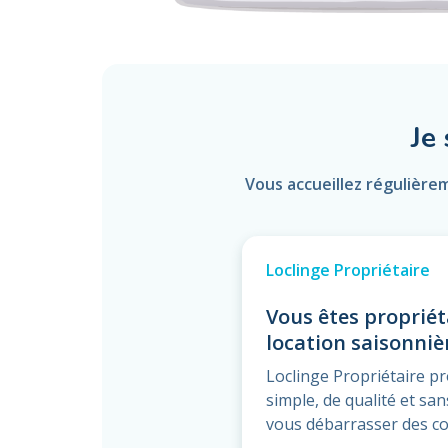
Je
Vous accueillez régulière
Loclinge Propriétaire
Vous êtes propriét
location saisonniè
Loclinge Propriétaire p
simple, de qualité et s
vous débarrasser des co