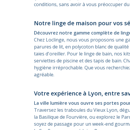
conditions, sans avoir à vous préoccuper du 
Notre linge de maison pour vos sé
Découvrez notre gamme complète de linge de
Chez Loclinge, nous vous proposons une gam
parures de lit, en polycoton blanc de qualit
taies d'oreiller. Pour le linge de bain, nos 
serviettes de piscine et des tapis de bain. 
hygiène irréprochable. Que vous recherchiez
agréable.
Votre expérience à Lyon, entre sa
La ville lumière vous ouvre ses portes po
Traversez les traboules du Vieux Lyon, dég
la Basilique de Fourvière, ou explorez le Par
soyez de passage pour un week-end gourmand