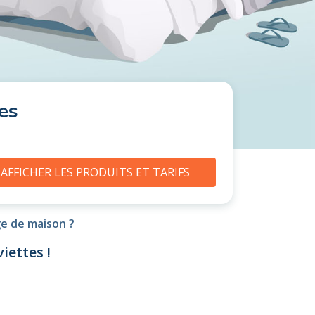
es
AFFICHER LES PRODUITS ET TARIFS
ge de maison ?
iettes !