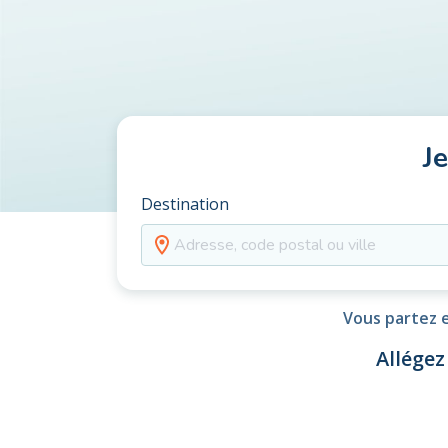
J
Destination
Vous partez e
Allégez