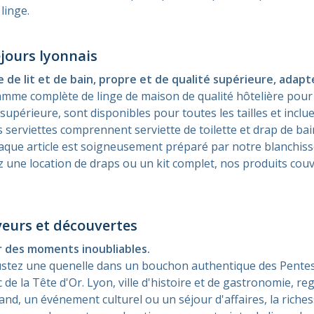
linge.
jours lyonnais
 lit et de bain, propre et de qualité supérieure, adaptée
me complète de linge de maison de qualité hôtelière pour 
é supérieure, sont disponibles pour toutes les tailles et inc
kits serviettes comprennent serviette de toilette et drap de 
Chaque article est soigneusement préparé par notre blanchiss
 une location de draps ou un kit complet, nos produits cou
veurs et découvertes
ur des moments inoubliables.
ustez une quenelle dans un bouchon authentique des Pentes 
c de la Tête d'Or. Lyon, ville d'histoire et de gastronomie, 
, un événement culturel ou un séjour d'affaires, la riches