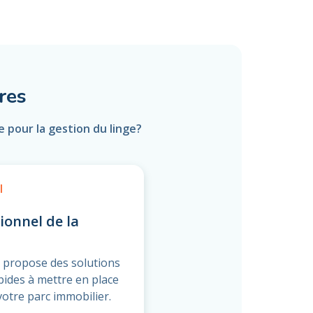
res
 pour la gestion du linge?
l
ionnel de la
 propose des solutions
apides à mettre en place
votre parc immobilier.