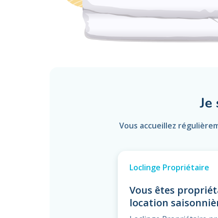
Je
Vous accueillez régulière
Loclinge Propriétaire
Vous êtes propriét
location saisonniè