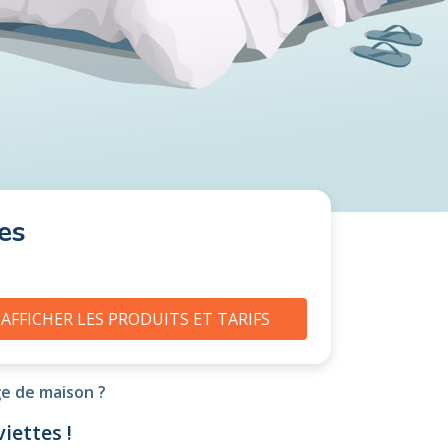
es
AFFICHER LES PRODUITS ET TARIFS
ge de maison ?
iettes !