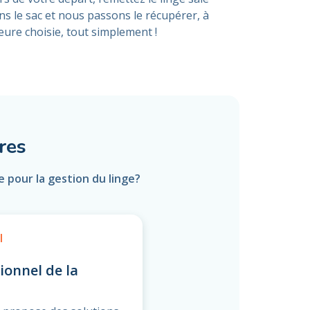
ns le sac et nous passons le récupérer, à
heure choisie, tout simplement !
res
 pour la gestion du linge?
l
ionnel de la