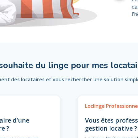
da
l’
 souhaite du linge pour mes locatai
ment des locataires et vous rechercher une solution simple
Loclinge Professionne
aire d’une
Vous êtes profess
re ?
gestion locative ?