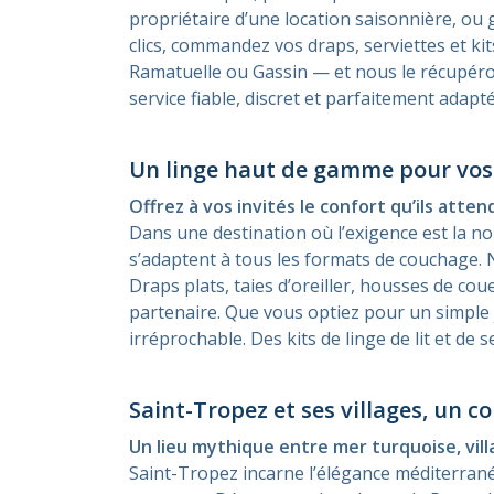
propriétaire d’une location saisonnière, ou
clics, commandez vos draps, serviettes et ki
Ramatuelle ou Gassin — et nous le récupérons
service fiable, discret et parfaitement adap
Un linge haut de gamme pour vos 
Offrez à vos invités le confort qu’ils atten
Dans une destination où l’exigence est la n
s’adaptent à tous les formats de couchage. 
Draps plats, taies d’oreiller, housses de cou
partenaire. Que vous optiez pour un simple 
irréprochable. Des kits de linge de lit et de
Saint-Tropez et ses villages, un co
Un lieu mythique entre mer turquoise, vill
Saint-Tropez incarne l’élégance méditerrané