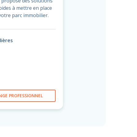
 propose des solutions
apides à mettre en place
votre parc immobilier.
ières
NGE PROFESSIONNEL