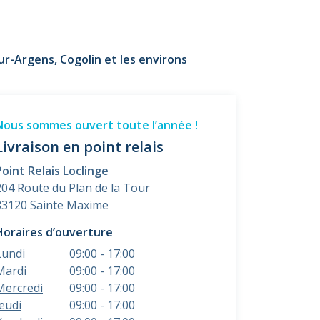
r-Argens, Cogolin et les environs
Nous sommes ouvert toute l’année !
Livraison en point relais
Point Relais Loclinge
204 Route du Plan de la Tour
83120 Sainte Maxime
Horaires d’ouverture
Lundi
09:00 - 17:00
Mardi
09:00 - 17:00
Mercredi
09:00 - 17:00
Jeudi
09:00 - 17:00