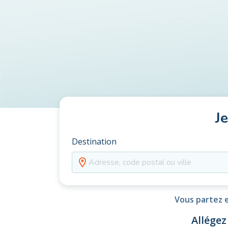
J
Destination
Vous partez e
Allégez