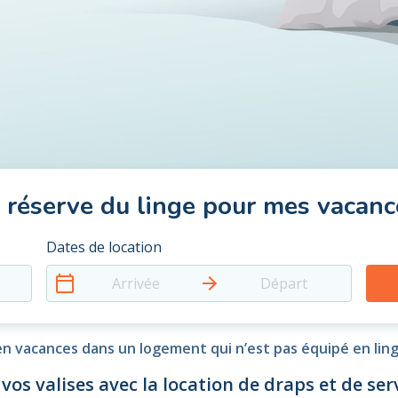
e réserve du linge pour mes vacanc
Dates de location
Arrivée
Départ
n vacances dans un logement qui n’est pas équipé en lin
 vos valises avec la location de draps et de serv