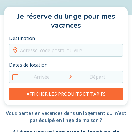
Je réserve du linge pour mes
vacances
Destination
Adresse, code postal ou ville
Dates de location
Arrivée
Départ
AFFICHER LES PRODUITS ET TARIFS
Vous partez en vacances dans un logement qui n’est
pas équipé en linge de maison ?