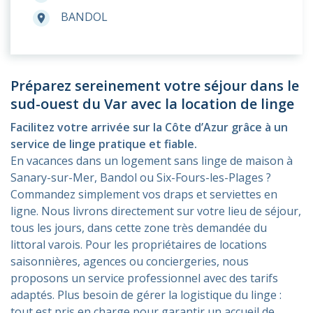
BANDOL
room
Préparez sereinement votre séjour dans le
sud-ouest du Var avec la location de linge
Facilitez votre arrivée sur la Côte d’Azur grâce à un
service de linge pratique et fiable.
En vacances dans un logement sans linge de maison à
Sanary-sur-Mer, Bandol ou Six-Fours-les-Plages ?
Commandez simplement vos draps et serviettes en
ligne. Nous livrons directement sur votre lieu de séjour,
tous les jours, dans cette zone très demandée du
littoral varois. Pour les propriétaires de locations
saisonnières, agences ou conciergeries, nous
proposons un service professionnel avec des tarifs
adaptés. Plus besoin de gérer la logistique du linge :
tout est pris en charge pour garantir un accueil de