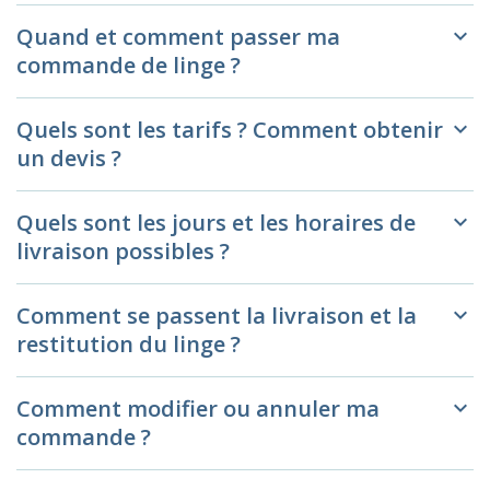
Quand et comment passer ma
keyboard_arrow_down
commande de linge ?
Quels sont les tarifs ? Comment obtenir
keyboard_arrow_down
un devis ?
Quels sont les jours et les horaires de
keyboard_arrow_down
livraison possibles ?
Comment se passent la livraison et la
keyboard_arrow_down
restitution du linge ?
Comment modifier ou annuler ma
keyboard_arrow_down
commande ?