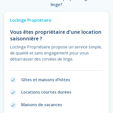
linge?
Loclinge Propriétaire
Vous êtes propriétaire d’une location
saisonnière ?
Loclinge Propriétaire propose un service simple,
de qualité et sans engagement pour vous
débarrasser des corvées de linge.
Gîtes et maisons d’hôtes
done
Locations courtes durées
done
Maisons de vacances
done